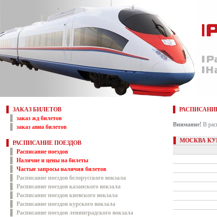
ЗАКАЗ БИЛЕТОВ
РАСПИСАНИ
заказ жд билетов
Внимание!
В рас
заказ авиа билетов
МОСКВА КУР
РАСПИСАНИЕ ПОЕЗДОВ
Расписание поездов
Наличие и цены на билеты
Частые запросы наличия билетов
Расписание поездов белорусского вокзала
Расписание поездов казанского вокзала
Расписание поездов киевского вокзала
Расписание поездов курского вокзала
Расписание поездов ленинградского вокзала