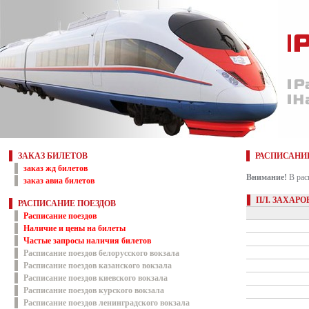
ЗАКАЗ БИЛЕТОВ
РАСПИСАНИ
заказ жд билетов
Внимание!
В рас
заказ авиа билетов
ПЛ. ЗАХАРО
РАСПИСАНИЕ ПОЕЗДОВ
Расписание поездов
Наличие и цены на билеты
Частые запросы наличия билетов
Расписание поездов белорусского вокзала
Расписание поездов казанского вокзала
Расписание поездов киевского вокзала
Расписание поездов курского вокзала
Расписание поездов ленинградского вокзала