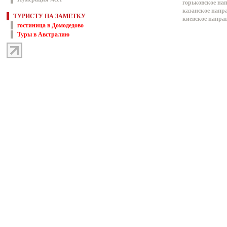
горьковское на
казанское напр
ТУРИСТУ НА ЗАМЕТКУ
киевское напра
гостиница в Домодедово
Туры в Австралию