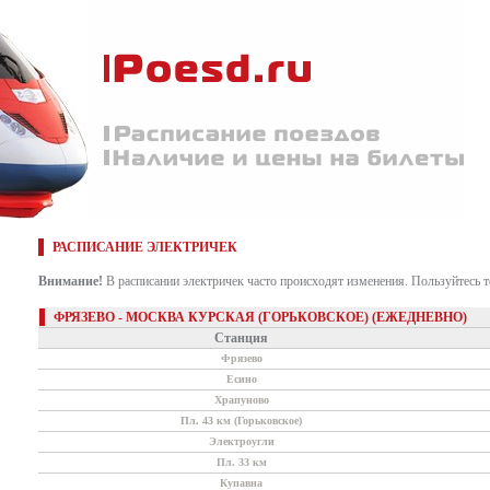
РАСПИСАНИЕ ЭЛЕКТРИЧЕК
Внимание!
В расписании электричек часто происходят изменения. Пользуйтесь 
ФРЯЗЕВО - МОСКВА КУРСКАЯ (ГОРЬКОВСКОЕ) (ЕЖЕДНЕВНО)
Станция
Фрязево
Есино
Храпуново
Пл. 43 км (Горьковское)
Электроугли
Пл. 33 км
Купавна