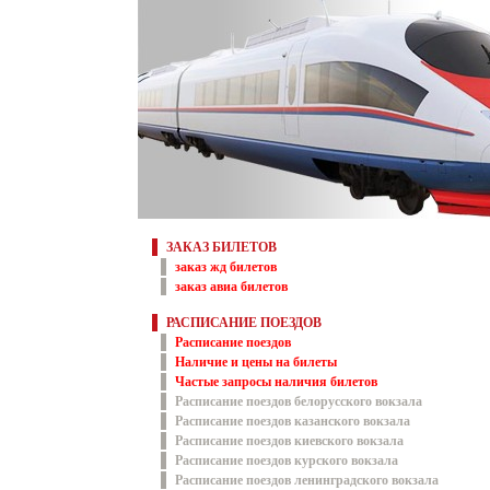
ЗАКАЗ БИЛЕТОВ
заказ жд билетов
заказ авиа билетов
РАСПИСАНИЕ ПОЕЗДОВ
Расписание поездов
Наличие и цены на билеты
Частые запросы наличия билетов
Расписание поездов белорусского вокзала
Расписание поездов казанского вокзала
Расписание поездов киевского вокзала
Расписание поездов курского вокзала
Расписание поездов ленинградского вокзала