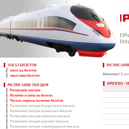
ЗАКАЗ БИЛЕТОВ
РАСПИСАНИ
заказ жд билетов
Внимание!
В рас
заказ авиа билетов
ФРЯЗЕВО - 
РАСПИСАНИЕ ПОЕЗДОВ
Расписание поездов
Наличие и цены на билеты
Частые запросы наличия билетов
Расписание поездов белорусского вокзала
Расписание поездов казанского вокзала
Расписание поездов киевского вокзала
Расписание поездов курского вокзала
Расписание поездов ленинградского вокзала