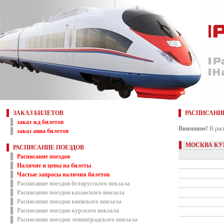
ЗАКАЗ БИЛЕТОВ
РАСПИСАНИ
заказ жд билетов
Внимание!
В рас
заказ авиа билетов
МОСКВА КУР
РАСПИСАНИЕ ПОЕЗДОВ
Расписание поездов
Наличие и цены на билеты
Частые запросы наличия билетов
Расписание поездов белорусского вокзала
Расписание поездов казанского вокзала
Расписание поездов киевского вокзала
Расписание поездов курского вокзала
Расписание поездов ленинградского вокзала