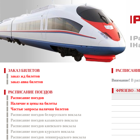
ЗАКАЗ БИЛЕТОВ
РАСПИСАНИ
заказ жд билетов
Внимание!
В рас
заказ авиа билетов
ФРЯЗЕВО - 
РАСПИСАНИЕ ПОЕЗДОВ
Расписание поездов
Наличие и цены на билеты
Частые запросы наличия билетов
Расписание поездов белорусского вокзала
Расписание поездов казанского вокзала
Расписание поездов киевского вокзала
Расписание поездов курского вокзала
Расписание поездов ленинградского вокзала