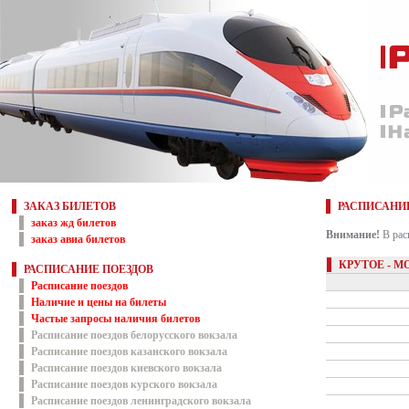
ЗАКАЗ БИЛЕТОВ
РАСПИСАНИ
заказ жд билетов
Внимание!
В рас
заказ авиа билетов
КРУТОЕ - М
РАСПИСАНИЕ ПОЕЗДОВ
Расписание поездов
Наличие и цены на билеты
Частые запросы наличия билетов
Расписание поездов белорусского вокзала
Расписание поездов казанского вокзала
Расписание поездов киевского вокзала
Расписание поездов курского вокзала
Расписание поездов ленинградского вокзала