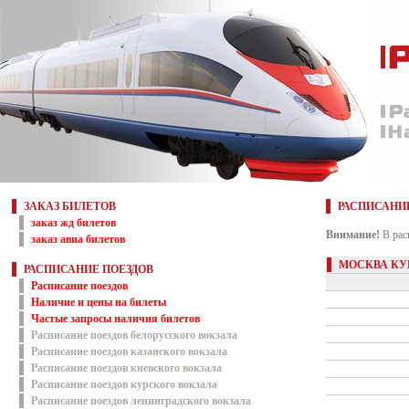
ЗАКАЗ БИЛЕТОВ
РАСПИСАНИ
заказ жд билетов
Внимание!
В рас
заказ авиа билетов
МОСКВА КУ
РАСПИСАНИЕ ПОЕЗДОВ
Расписание поездов
Наличие и цены на билеты
Частые запросы наличия билетов
Расписание поездов белорусского вокзала
Расписание поездов казанского вокзала
Расписание поездов киевского вокзала
Расписание поездов курского вокзала
Расписание поездов ленинградского вокзала