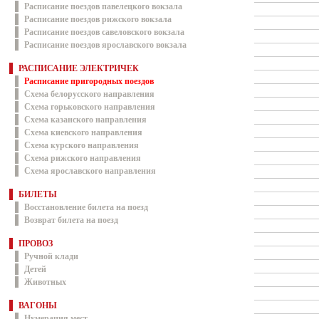
Расписание поездов павелецкого вокзала
Расписание поездов рижского вокзала
Расписание поездов савеловского вокзала
Расписание поездов ярославского вокзала
РАСПИСАНИЕ ЭЛЕКТРИЧЕК
Расписание пригородных поездов
Схема белорусского направления
Схема горьковского направления
Схема казанского направления
Схема киевского направления
Схема курского направления
Схема рижского направления
Схема ярославского направления
БИЛЕТЫ
Восстановление билета на поезд
Возврат билета на поезд
ПРОВОЗ
Ручной клади
Детей
Животных
ВАГОНЫ
Нумерация мест