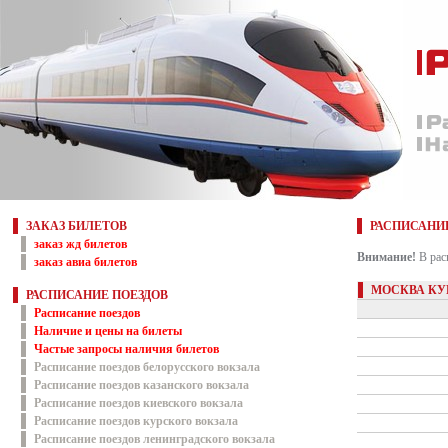
ЗАКАЗ БИЛЕТОВ
РАСПИСАНИ
заказ жд билетов
Внимание!
В рас
заказ авиа билетов
МОСКВА КУР
РАСПИСАНИЕ ПОЕЗДОВ
Расписание поездов
Наличие и цены на билеты
Частые запросы наличия билетов
Расписание поездов белорусского вокзала
Расписание поездов казанского вокзала
Расписание поездов киевского вокзала
Расписание поездов курского вокзала
Расписание поездов ленинградского вокзала