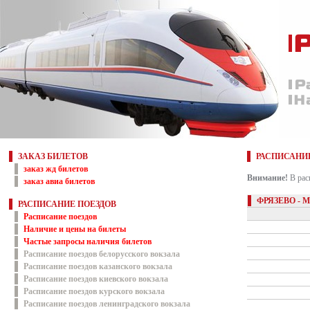
ЗАКАЗ БИЛЕТОВ
РАСПИСАНИ
заказ жд билетов
Внимание!
В рас
заказ авиа билетов
ФРЯЗЕВО - 
РАСПИСАНИЕ ПОЕЗДОВ
Расписание поездов
Наличие и цены на билеты
Частые запросы наличия билетов
Расписание поездов белорусского вокзала
Расписание поездов казанского вокзала
Расписание поездов киевского вокзала
Расписание поездов курского вокзала
Расписание поездов ленинградского вокзала