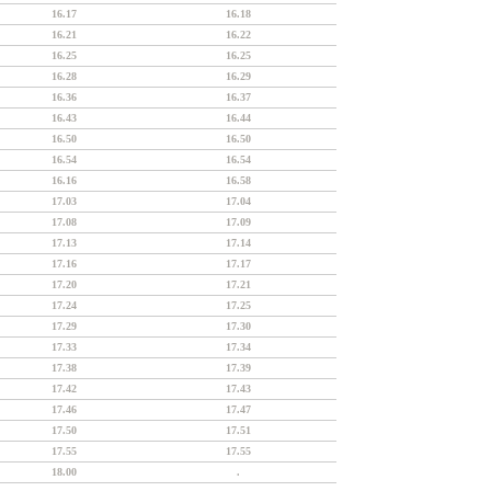
16.17
16.18
16.21
16.22
16.25
16.25
16.28
16.29
16.36
16.37
16.43
16.44
16.50
16.50
16.54
16.54
16.16
16.58
17.03
17.04
17.08
17.09
17.13
17.14
17.16
17.17
17.20
17.21
17.24
17.25
17.29
17.30
17.33
17.34
17.38
17.39
17.42
17.43
17.46
17.47
17.50
17.51
17.55
17.55
18.00
.