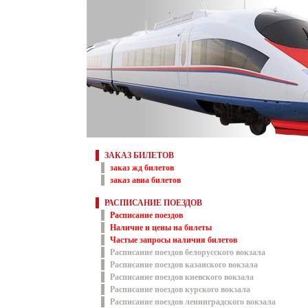
ЗАКАЗ БИЛЕТОВ
заказ жд билетов
заказ авиа билетов
РАСПИСАНИЕ ПОЕЗДОВ
Расписание поездов
Наличие и цены на билеты
Частые запросы наличия билетов
Расписание поездов белорусского вокзала
Расписание поездов казанского вокзала
Расписание поездов киевского вокзала
Расписание поездов курского вокзала
Расписание поездов ленинградского вокзала