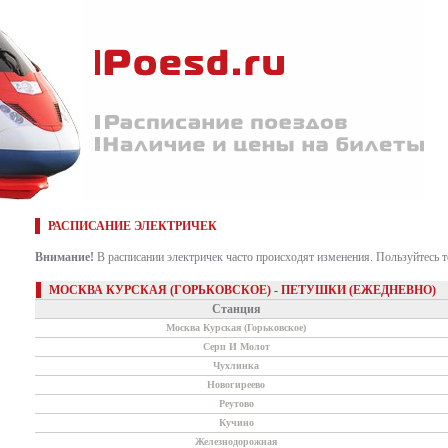
РАСПИСАНИЕ ЭЛЕКТРИЧЕК
Внимание!
В расписании электричек часто происходят изменения. Пользуйтесь 
МОСКВА КУРСКАЯ (ГОРЬКОВСКОЕ) - ПЕТУШКИ (ЕЖЕДНЕВНО)
Станция
Москва Курская (Горьковское)
Серп И Молот
Чухлинка
Новогиреево
Реутово
Кучино
Железнодорожная