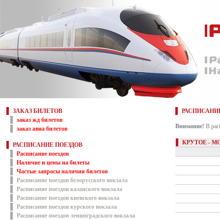
ЗАКАЗ БИЛЕТОВ
РАСПИСАНИ
заказ жд билетов
Внимание!
В рас
заказ авиа билетов
КРУТОЕ - М
РАСПИСАНИЕ ПОЕЗДОВ
Расписание поездов
Наличие и цены на билеты
Частые запросы наличия билетов
Расписание поездов белорусского вокзала
Расписание поездов казанского вокзала
Расписание поездов киевского вокзала
Расписание поездов курского вокзала
Расписание поездов ленинградского вокзала