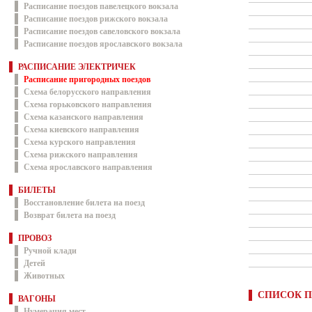
Расписание поездов павелецкого вокзала
Расписание поездов рижского вокзала
Расписание поездов савеловского вокзала
Расписание поездов ярославского вокзала
РАСПИСАНИЕ ЭЛЕКТРИЧЕК
Расписание пригородных поездов
Схема белорусского направления
Схема горьковского направления
Схема казанского направления
Схема киевского направления
Схема курского направления
Схема рижского направления
Схема ярославского направления
БИЛЕТЫ
Восстановление билета на поезд
Возврат билета на поезд
ПРОВОЗ
Ручной клади
Детей
Животных
СПИСОК П
ВАГОНЫ
Нумерация мест