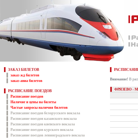
ЗАКАЗ БИЛЕТОВ
РАСПИСАНИ
заказ жд билетов
Внимание!
В рас
заказ авиа билетов
ФРЯЗЕВО - 
РАСПИСАНИЕ ПОЕЗДОВ
Расписание поездов
Наличие и цены на билеты
Частые запросы наличия билетов
Расписание поездов белорусского вокзала
Расписание поездов казанского вокзала
Расписание поездов киевского вокзала
Расписание поездов курского вокзала
Расписание поездов ленинградского вокзала