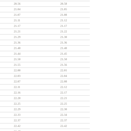
20.56
20.58
21.04
21.05
21.07
21.08
21.11
21.12
21.17
21.17
21.21
21.22
21.29
21.30
21.36
21.36
21.40
21.40
21.44
21.45
21.50
21.50
21.55
21.56
22.00
22.01
22.03
22.04
22.07
22.08
22.11
22.12
22.16
22.17
22.20
22.21
22.25
22.25
22.29
22.30
22.33
22.34
22.37
22.37
22.42
22.42