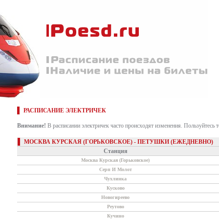
РАСПИСАНИЕ ЭЛЕКТРИЧЕК
Внимание!
В расписании электричек часто происходят изменения. Пользуйтесь 
МОСКВА КУРСКАЯ (ГОРЬКОВСКОЕ) - ПЕТУШКИ (ЕЖЕДНЕВНО)
Станция
Москва Курская (Горьковское)
Серп И Молот
Чухлинка
Кусково
Новогиреево
Реутово
Кучино