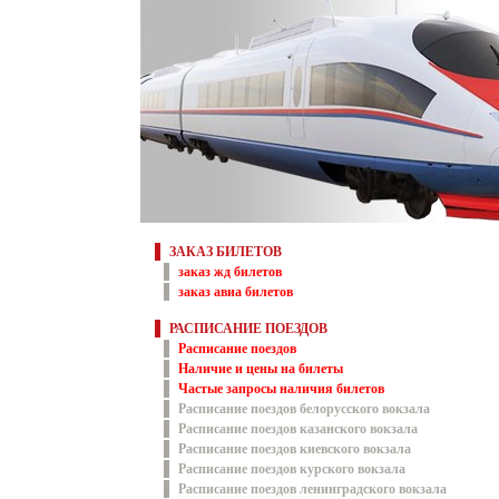
ЗАКАЗ БИЛЕТОВ
заказ жд билетов
заказ авиа билетов
РАСПИСАНИЕ ПОЕЗДОВ
Расписание поездов
Наличие и цены на билеты
Частые запросы наличия билетов
Расписание поездов белорусского вокзала
Расписание поездов казанского вокзала
Расписание поездов киевского вокзала
Расписание поездов курского вокзала
Расписание поездов ленинградского вокзала