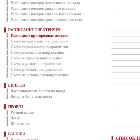
Расписание поездов павелецкого вокзала
Расписание поездов рижского вокзала
Расписание поездов савеловского вокзала
Расписание поездов ярославского вокзала
РАСПИСАНИЕ ЭЛЕКТРИЧЕК
Расписание пригородных поездов
Схема белорусского направления
Схема горьковского направления
Схема казанского направления
Схема киевского направления
Схема курского направления
Схема рижского направления
Схема ярославского направления
БИЛЕТЫ
Восстановление билета на поезд
Возврат билета на поезд
ПРОВОЗ
Ручной клади
Детей
Животных
ВАГОНЫ
СПИСОК П
Нумерация мест