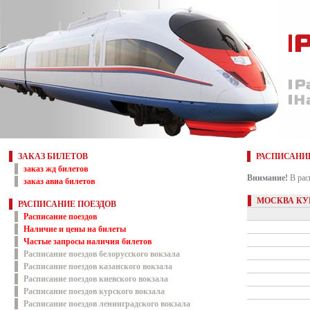
ЗАКАЗ БИЛЕТОВ
РАСПИСАНИ
заказ жд билетов
Внимание!
В рас
заказ авиа билетов
МОСКВА КУ
РАСПИСАНИЕ ПОЕЗДОВ
Расписание поездов
Наличие и цены на билеты
Частые запросы наличия билетов
Расписание поездов белорусского вокзала
Расписание поездов казанского вокзала
Расписание поездов киевского вокзала
Расписание поездов курского вокзала
Расписание поездов ленинградского вокзала