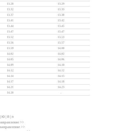
13.28
13.29
13.32
13.33
13.37
13.38
13.41
13.42
13.44
13.45
13.47
13.47
13.52
13.53
13.56
13.57
13.59
14.00
14.02
14.02
14.05
14.06
14.09
14.10
14.12
14.12
14.14
14.15
14.17
14.18
14.21
14.23
14.28
.
|
|
|
Ю
Я
п
направление >>
направление >>