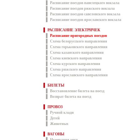
Расписание поездов павелецкого вокзала
Расписание поездов рижского вокзала
Расписание поездов савеловского вокзала
Расписание поездов ярославского вокзала
РАСПИСАНИЕ ЭЛЕКТРИЧЕК
Расписание пригородных поездов
Схема белорусского направления
Схема горьковского направления
Схема казанского направления
Схема киевского направления
Схема курского направления
Схема рижского направления
Схема ярославского направления
БИЛЕТЫ
Восстановление билета на поезд
Возврат билета на поезд
ПРОВОЗ
Ручной клади
Детей
Животных
ВАГОНЫ
Нумерация мест