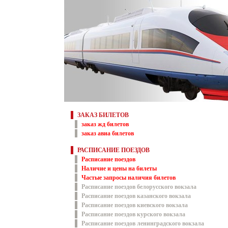
ЗАКАЗ БИЛЕТОВ
заказ жд билетов
заказ авиа билетов
РАСПИСАНИЕ ПОЕЗДОВ
Расписание поездов
Наличие и цены на билеты
Частые запросы наличия билетов
Расписание поездов белорусского вокзала
Расписание поездов казанского вокзала
Расписание поездов киевского вокзала
Расписание поездов курского вокзала
Расписание поездов ленинградского вокзала