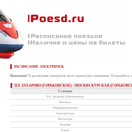
РАСПИСАНИЕ ЭЛЕКТРИЧЕК
Внимание!
В расписании электричек часто происходят изменения. Пользуйтесь 
ПЛ. ЗАХАРОВО (ГОРЬКОВСКОЕ) - МОСКВА КУРСКАЯ (ГОРЬКОВС
Станция
Пл. Захарово (Горьковское)
Ногинск
Машиностроитель
Электросталь
Металлург
Фрязево
Есино