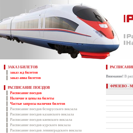
ЗАКАЗ БИЛЕТОВ
РАСПИСАНИ
заказ жд билетов
Внимание!
В рас
заказ авиа билетов
ФРЯЗЕВО - 
РАСПИСАНИЕ ПОЕЗДОВ
Расписание поездов
Наличие и цены на билеты
Частые запросы наличия билетов
Расписание поездов белорусского вокзала
Расписание поездов казанского вокзала
Расписание поездов киевского вокзала
Расписание поездов курского вокзала
Расписание поездов ленинградского вокзала