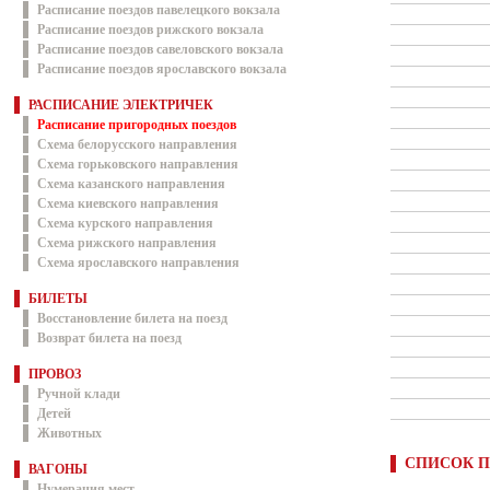
Расписание поездов павелецкого вокзала
Расписание поездов рижского вокзала
Расписание поездов савеловского вокзала
Расписание поездов ярославского вокзала
РАСПИСАНИЕ ЭЛЕКТРИЧЕК
Расписание пригородных поездов
Схема белорусского направления
Схема горьковского направления
Схема казанского направления
Схема киевского направления
Схема курского направления
Схема рижского направления
Схема ярославского направления
БИЛЕТЫ
Восстановление билета на поезд
Возврат билета на поезд
ПРОВОЗ
Ручной клади
Детей
Животных
СПИСОК П
ВАГОНЫ
Нумерация мест