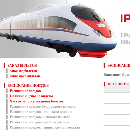
ЗАКАЗ БИЛЕТОВ
РАСПИСАНИ
заказ жд билетов
Внимание!
В рас
заказ авиа билетов
ПЕТУШКИ -
РАСПИСАНИЕ ПОЕЗДОВ
Расписание поездов
Наличие и цены на билеты
Частые запросы наличия билетов
Расписание поездов белорусского вокзала
Расписание поездов казанского вокзала
Расписание поездов киевского вокзала
Расписание поездов курского вокзала
Расписание поездов ленинградского вокзала