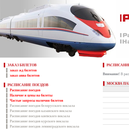
ЗАКАЗ БИЛЕТОВ
РАСПИСАНИ
заказ жд билетов
Внимание!
В рас
заказ авиа билетов
МОСКВА ПА
РАСПИСАНИЕ ПОЕЗДОВ
Расписание поездов
Наличие и цены на билеты
Частые запросы наличия билетов
Расписание поездов белорусского вокзала
Расписание поездов казанского вокзала
Расписание поездов киевского вокзала
Расписание поездов курского вокзала
Расписание поездов ленинградского вокзала