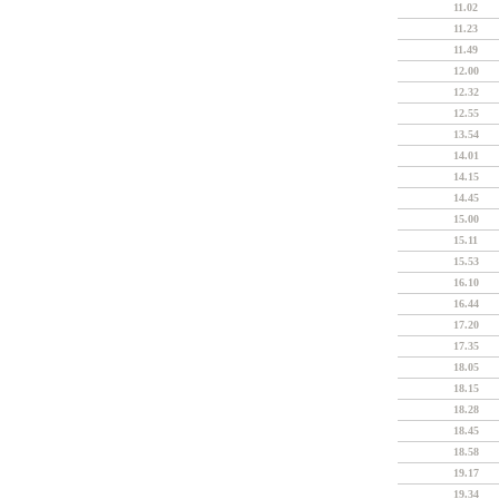
11.02
11.23
11.49
12.00
12.32
12.55
13.54
14.01
14.15
14.45
15.00
15.11
15.53
16.10
16.44
17.20
17.35
18.05
18.15
18.28
18.45
18.58
19.17
19.34