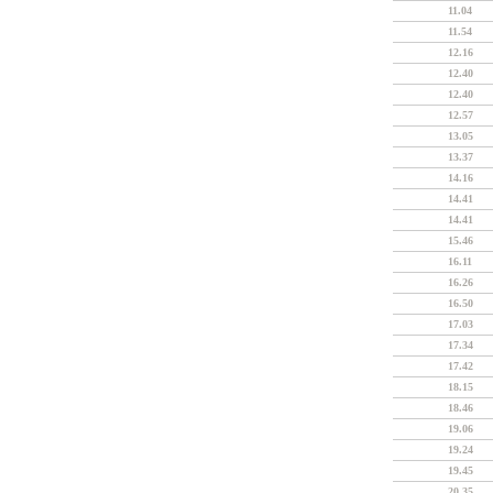
11.04
11.54
12.16
12.40
12.40
12.57
13.05
13.37
14.16
14.41
14.41
15.46
16.11
16.26
16.50
17.03
17.34
17.42
18.15
18.46
19.06
19.24
19.45
20.35