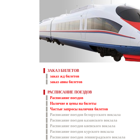
ЗАКАЗ БИЛЕТОВ
заказ жд билетов
заказ авиа билетов
РАСПИСАНИЕ ПОЕЗДОВ
Расписание поездов
Наличие и цены на билеты
Частые запросы наличия билетов
Расписание поездов белорусского вокзала
Расписание поездов казанского вокзала
Расписание поездов киевского вокзала
Расписание поездов курского вокзала
Расписание поездов ленинградского вокзала