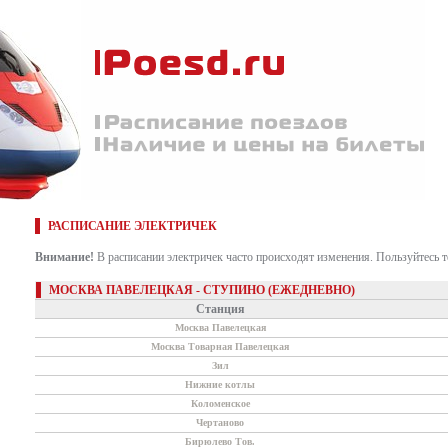
РАСПИСАНИЕ ЭЛЕКТРИЧЕК
Внимание!
В расписании электричек часто происходят изменения. Пользуйтесь 
МОСКВА ПАВЕЛЕЦКАЯ - СТУПИНО (ЕЖЕДНЕВНО)
Станция
Москва Павелецкая
Москва Товарная Павелецкая
Зил
Нижние котлы
Коломенское
Чертаново
Бирюлево Тов.