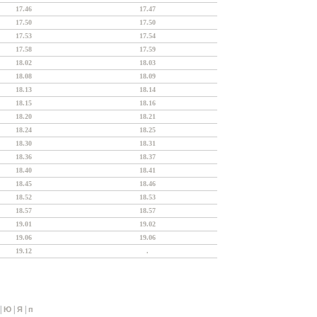
17.46
17.47
17.50
17.50
17.53
17.54
17.58
17.59
18.02
18.03
18.08
18.09
18.13
18.14
18.15
18.16
18.20
18.21
18.24
18.25
18.30
18.31
18.36
18.37
18.40
18.41
18.45
18.46
18.52
18.53
18.57
18.57
19.01
19.02
19.06
19.06
19.12
.
|
|
|
Ю
Я
п