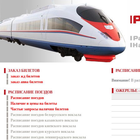
ЗАКАЗ БИЛЕТОВ
РАСПИСАНИ
заказ жд билетов
Внимание!
В рас
заказ авиа билетов
ОЖЕРЕЛЬЕ 
РАСПИСАНИЕ ПОЕЗДОВ
Расписание поездов
Наличие и цены на билеты
Частые запросы наличия билетов
Расписание поездов белорусского вокзала
Расписание поездов казанского вокзала
Расписание поездов киевского вокзала
Расписание поездов курского вокзала
Расписание поездов ленинградского вокзала