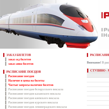
ЗАКАЗ БИЛЕТОВ
РАСПИСАНИ
заказ жд билетов
Внимание!
В рас
заказ авиа билетов
СТУПИНО -
РАСПИСАНИЕ ПОЕЗДОВ
Расписание поездов
Наличие и цены на билеты
Частые запросы наличия билетов
Расписание поездов белорусского вокзала
Расписание поездов казанского вокзала
Расписание поездов киевского вокзала
Расписание поездов курского вокзала
Расписание поездов ленинградского вокзала