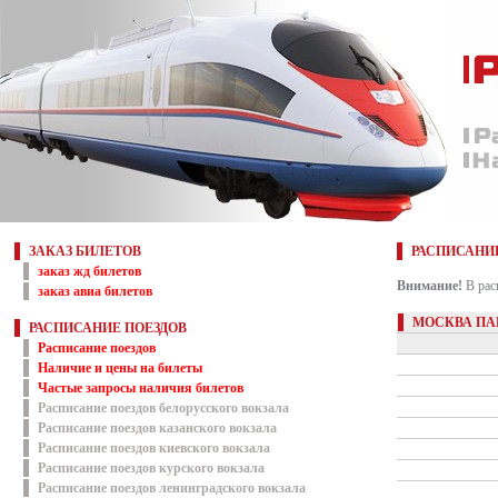
ЗАКАЗ БИЛЕТОВ
РАСПИСАНИ
заказ жд билетов
Внимание!
В рас
заказ авиа билетов
МОСКВА ПА
РАСПИСАНИЕ ПОЕЗДОВ
Расписание поездов
Наличие и цены на билеты
Частые запросы наличия билетов
Расписание поездов белорусского вокзала
Расписание поездов казанского вокзала
Расписание поездов киевского вокзала
Расписание поездов курского вокзала
Расписание поездов ленинградского вокзала