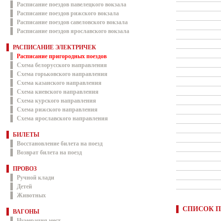
Расписание поездов павелецкого вокзала
Расписание поездов рижского вокзала
Расписание поездов савеловского вокзала
Расписание поездов ярославского вокзала
РАСПИСАНИЕ ЭЛЕКТРИЧЕК
Расписание пригородных поездов
Схема белорусского направления
Схема горьковского направления
Схема казанского направления
Схема киевского направления
Схема курского направления
Схема рижского направления
Схема ярославского направления
БИЛЕТЫ
Восстановление билета на поезд
Возврат билета на поезд
ПРОВОЗ
Ручной клади
Детей
Животных
СПИСОК П
ВАГОНЫ
Нумерация мест