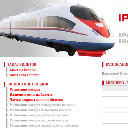
ЗАКАЗ БИЛЕТОВ
РАСПИСАНИ
заказ жд билетов
Внимание!
В рас
заказ авиа билетов
МИХНЕВО -
РАСПИСАНИЕ ПОЕЗДОВ
Расписание поездов
Наличие и цены на билеты
Частые запросы наличия билетов
Расписание поездов белорусского вокзала
Расписание поездов казанского вокзала
Расписание поездов киевского вокзала
Расписание поездов курского вокзала
Расписание поездов ленинградского вокзала