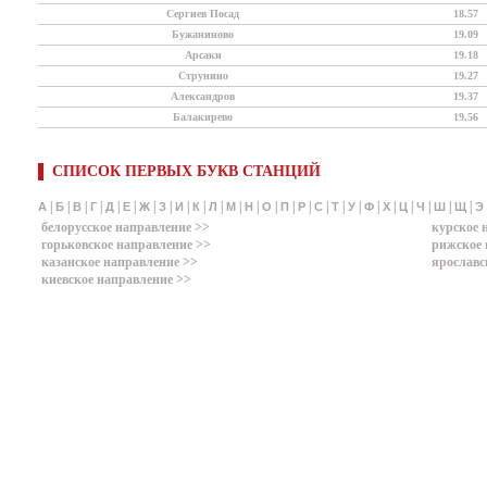
Сергиев Посад
18.57
Бужаниново
19.09
Арсаки
19.18
Струнино
19.27
Александров
19.37
Балакирево
19.56
СПИСОК ПЕРВЫХ БУКВ СТАНЦИЙ
|
|
|
|
|
|
|
|
|
|
|
|
|
|
|
|
|
|
|
|
|
|
|
|
|
А
Б
В
Г
Д
Е
Ж
З
И
К
Л
М
Н
О
П
Р
С
Т
У
Ф
Х
Ц
Ч
Ш
Щ
Э
белорусское направление >>
курское 
горьковское направление >>
рижское 
казанское направление >>
ярославс
киевское направление >>