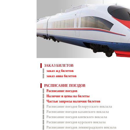
ЗАКАЗ БИЛЕТОВ
заказ жд билетов
заказ авиа билетов
РАСПИСАНИЕ ПОЕЗДОВ
Расписание поездов
Наличие и цены на билеты
Частые запросы наличия билетов
Расписание поездов белорусского вокзала
Расписание поездов казанского вокзала
Расписание поездов киевского вокзала
Расписание поездов курского вокзала
Расписание поездов ленинградского вокзала