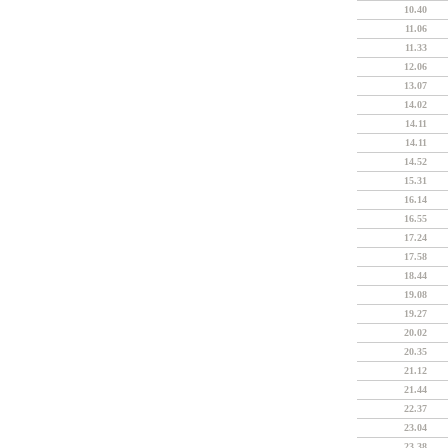
10.40
11.06
11.33
12.06
13.07
14.02
14.11
14.11
14.52
15.31
16.14
16.55
17.24
17.58
18.44
19.08
19.27
20.02
20.35
21.12
21.44
22.37
23.04
23.38