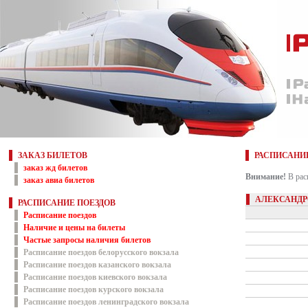
ЗАКАЗ БИЛЕТОВ
РАСПИСАНИ
заказ жд билетов
Внимание!
В рас
заказ авиа билетов
АЛЕКСАНДР
РАСПИСАНИЕ ПОЕЗДОВ
Расписание поездов
Наличие и цены на билеты
Частые запросы наличия билетов
Расписание поездов белорусского вокзала
Расписание поездов казанского вокзала
Расписание поездов киевского вокзала
Расписание поездов курского вокзала
Расписание поездов ленинградского вокзала