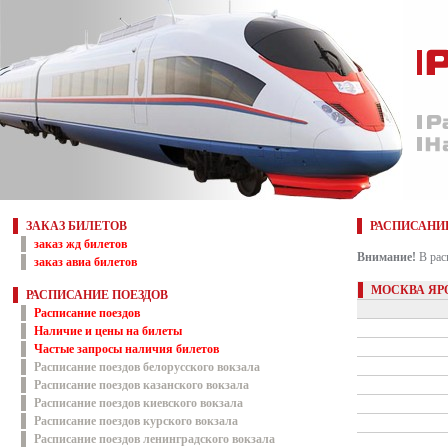
ЗАКАЗ БИЛЕТОВ
РАСПИСАНИ
заказ жд билетов
Внимание!
В рас
заказ авиа билетов
МОСКВА ЯР
РАСПИСАНИЕ ПОЕЗДОВ
Расписание поездов
Наличие и цены на билеты
Частые запросы наличия билетов
Расписание поездов белорусского вокзала
Расписание поездов казанского вокзала
Расписание поездов киевского вокзала
Расписание поездов курского вокзала
Расписание поездов ленинградского вокзала