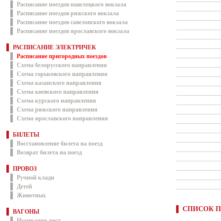
Расписание поездов павелецкого вокзала
Расписание поездов рижского вокзала
Расписание поездов савеловского вокзала
Расписание поездов ярославского вокзала
РАСПИСАНИЕ ЭЛЕКТРИЧЕК
Расписание пригородных поездов
Схема белорусского направления
Схема горьковского направления
Схема казанского направления
Схема киевского направления
Схема курского направления
Схема рижского направления
Схема ярославского направления
БИЛЕТЫ
Восстановление билета на поезд
Возврат билета на поезд
ПРОВОЗ
Ручной клади
Детей
Животных
СПИСОК П
ВАГОНЫ
Нумерация мест