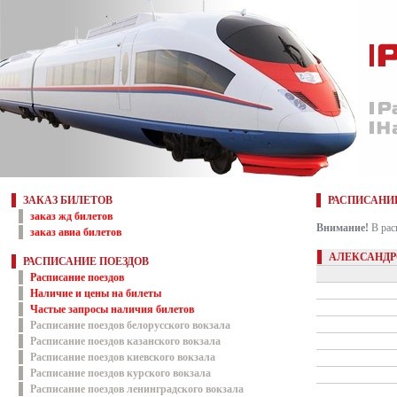
ЗАКАЗ БИЛЕТОВ
РАСПИСАНИ
заказ жд билетов
Внимание!
В рас
заказ авиа билетов
АЛЕКСАНДР
РАСПИСАНИЕ ПОЕЗДОВ
Расписание поездов
Наличие и цены на билеты
Частые запросы наличия билетов
Расписание поездов белорусского вокзала
Расписание поездов казанского вокзала
Расписание поездов киевского вокзала
Расписание поездов курского вокзала
Расписание поездов ленинградского вокзала