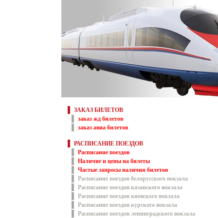
ЗАКАЗ БИЛЕТОВ
заказ жд билетов
заказ авиа билетов
РАСПИСАНИЕ ПОЕЗДОВ
Расписание поездов
Наличие и цены на билеты
Частые запросы наличия билетов
Расписание поездов белорусского вокзала
Расписание поездов казанского вокзала
Расписание поездов киевского вокзала
Расписание поездов курского вокзала
Расписание поездов ленинградского вокзала