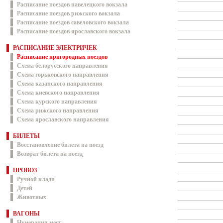
Расписание поездов павелецкого вокзала
Расписание поездов рижского вокзала
Расписание поездов савеловского вокзала
Расписание поездов ярославского вокзала
РАСПИСАНИЕ ЭЛЕКТРИЧЕК
Расписание пригородных поездов
Схема белорусского направления
Схема горьковского направления
Схема казанского направления
Схема киевского направления
Схема курского направления
Схема рижского направления
Схема ярославского направления
БИЛЕТЫ
Восстановление билета на поезд
Возврат билета на поезд
ПРОВОЗ
Ручной клади
Детей
Животных
ВАГОНЫ
Нумерация мест