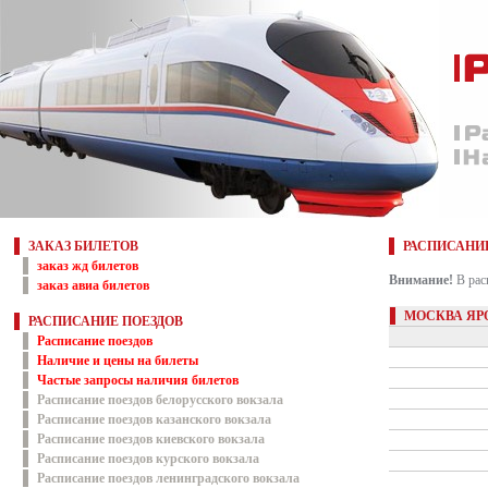
ЗАКАЗ БИЛЕТОВ
РАСПИСАНИ
заказ жд билетов
Внимание!
В рас
заказ авиа билетов
МОСКВА ЯР
РАСПИСАНИЕ ПОЕЗДОВ
Расписание поездов
Наличие и цены на билеты
Частые запросы наличия билетов
Расписание поездов белорусского вокзала
Расписание поездов казанского вокзала
Расписание поездов киевского вокзала
Расписание поездов курского вокзала
Расписание поездов ленинградского вокзала