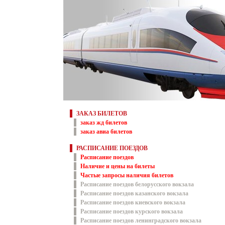
ЗАКАЗ БИЛЕТОВ
заказ жд билетов
заказ авиа билетов
РАСПИСАНИЕ ПОЕЗДОВ
Расписание поездов
Наличие и цены на билеты
Частые запросы наличия билетов
Расписание поездов белорусского вокзала
Расписание поездов казанского вокзала
Расписание поездов киевского вокзала
Расписание поездов курского вокзала
Расписание поездов ленинградского вокзала