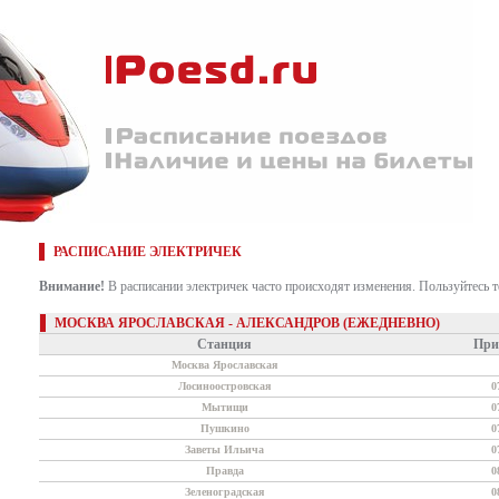
РАСПИСАНИЕ ЭЛЕКТРИЧЕК
Внимание!
В расписании электричек часто происходят изменения. Пользуйтесь 
МОСКВА ЯРОСЛАВСКАЯ - АЛЕКСАНДРОВ (ЕЖЕДНЕВНО)
Станция
При
Москва Ярославская
Лосиноостровская
0
Мытищи
0
Пушкино
0
Заветы Ильича
0
Правда
0
Зеленоградская
0