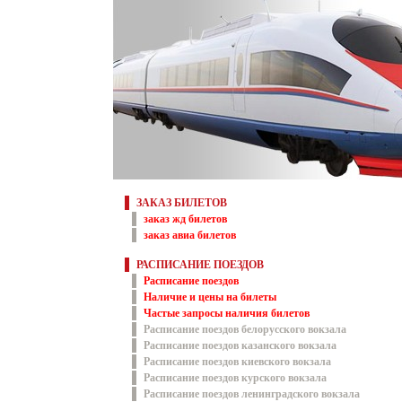
ЗАКАЗ БИЛЕТОВ
заказ жд билетов
заказ авиа билетов
РАСПИСАНИЕ ПОЕЗДОВ
Расписание поездов
Наличие и цены на билеты
Частые запросы наличия билетов
Расписание поездов белорусского вокзала
Расписание поездов казанского вокзала
Расписание поездов киевского вокзала
Расписание поездов курского вокзала
Расписание поездов ленинградского вокзала