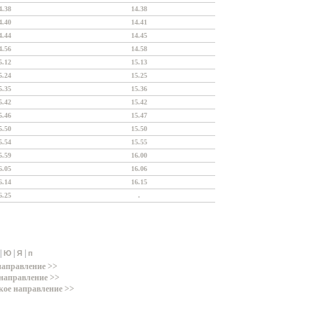
4.38
14.38
4.40
14.41
4.44
14.45
4.56
14.58
5.12
15.13
5.24
15.25
5.35
15.36
5.42
15.42
5.46
15.47
5.50
15.50
5.54
15.55
5.59
16.00
6.05
16.06
6.14
16.15
6.25
.
|
|
|
Ю
Я
п
направление >>
направление >>
кое направление >>