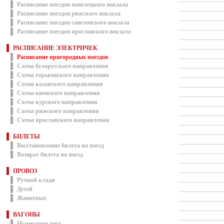
Расписание поездов павелецкого вокзала
Расписание поездов рижского вокзала
Расписание поездов савеловского вокзала
Расписание поездов ярославского вокзала
РАСПИСАНИЕ ЭЛЕКТРИЧЕК
Расписание пригородных поездов
Схема белорусского направления
Схема горьковского направления
Схема казанского направления
Схема киевского направления
Схема курского направления
Схема рижского направления
Схема ярославского направления
БИЛЕТЫ
Восстановление билета на поезд
Возврат билета на поезд
ПРОВОЗ
Ручной клади
Детей
Животных
ВАГОНЫ
Нумерация мест