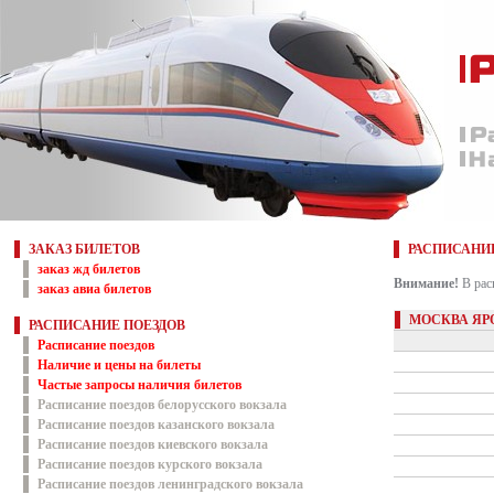
ЗАКАЗ БИЛЕТОВ
РАСПИСАНИ
заказ жд билетов
Внимание!
В рас
заказ авиа билетов
МОСКВА ЯР
РАСПИСАНИЕ ПОЕЗДОВ
Расписание поездов
Наличие и цены на билеты
Частые запросы наличия билетов
Расписание поездов белорусского вокзала
Расписание поездов казанского вокзала
Расписание поездов киевского вокзала
Расписание поездов курского вокзала
Расписание поездов ленинградского вокзала