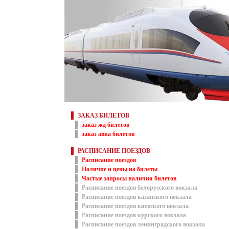
ЗАКАЗ БИЛЕТОВ
заказ жд билетов
заказ авиа билетов
РАСПИСАНИЕ ПОЕЗДОВ
Расписание поездов
Наличие и цены на билеты
Частые запросы наличия билетов
Расписание поездов белорусского вокзала
Расписание поездов казанского вокзала
Расписание поездов киевского вокзала
Расписание поездов курского вокзала
Расписание поездов ленинградского вокзала