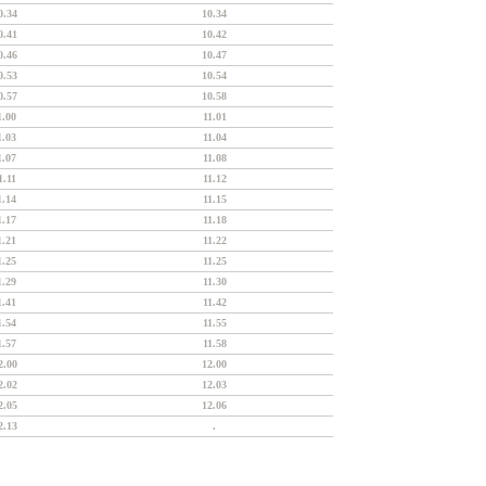
0.34
10.34
0.41
10.42
0.46
10.47
0.53
10.54
0.57
10.58
1.00
11.01
1.03
11.04
1.07
11.08
1.11
11.12
1.14
11.15
1.17
11.18
1.21
11.22
1.25
11.25
1.29
11.30
1.41
11.42
1.54
11.55
1.57
11.58
2.00
12.00
2.02
12.03
2.05
12.06
2.13
.