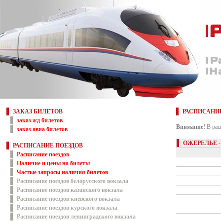
ЗАКАЗ БИЛЕТОВ
РАСПИСАНИ
заказ жд билетов
Внимание!
В рас
заказ авиа билетов
ОЖЕРЕЛЬЕ -
РАСПИСАНИЕ ПОЕЗДОВ
Расписание поездов
Наличие и цены на билеты
Частые запросы наличия билетов
Расписание поездов белорусского вокзала
Расписание поездов казанского вокзала
Расписание поездов киевского вокзала
Расписание поездов курского вокзала
Расписание поездов ленинградского вокзала