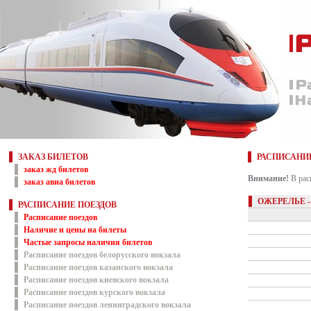
ЗАКАЗ БИЛЕТОВ
РАСПИСАНИ
заказ жд билетов
Внимание!
В рас
заказ авиа билетов
ОЖЕРЕЛЬЕ -
РАСПИСАНИЕ ПОЕЗДОВ
Расписание поездов
Наличие и цены на билеты
Частые запросы наличия билетов
Расписание поездов белорусского вокзала
Расписание поездов казанского вокзала
Расписание поездов киевского вокзала
Расписание поездов курского вокзала
Расписание поездов ленинградского вокзала